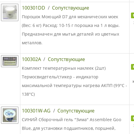
100301DD
/
Сопутствующие
Порошок Моющий D7 для механических моек
(Вес: 6 кг) Расход: 10-15 г порошка на 1 л воды.
Предназначен для мытья деталей из цветных
металлов.
100302A
/
Сопутствующие
Комплект температурных наклеек (2шт)
Термосвидетель/стикер - индикатор
максимальной температуры нагрева АКПП (99°C -
138°C)
100301W-AG
/
Сопутствующие
СИНИЙ Сборочный гель "Зима" Assemblee Goo
Blue, для установки подшипников, поршней,