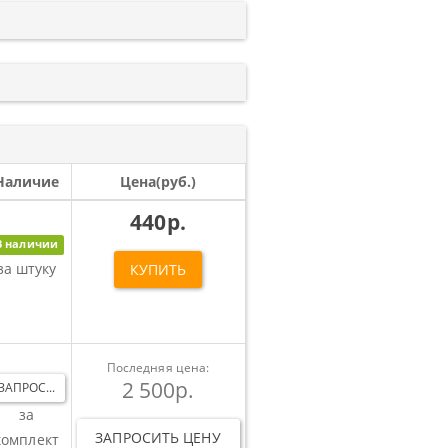
Наличие
Цена(руб.)
440р.
В наличии
за штуку
КУПИТЬ
Последняя цена:
2 500р.
ЗАПРОС...
за
ЗАПРОСИТЬ ЦЕНУ
комплект