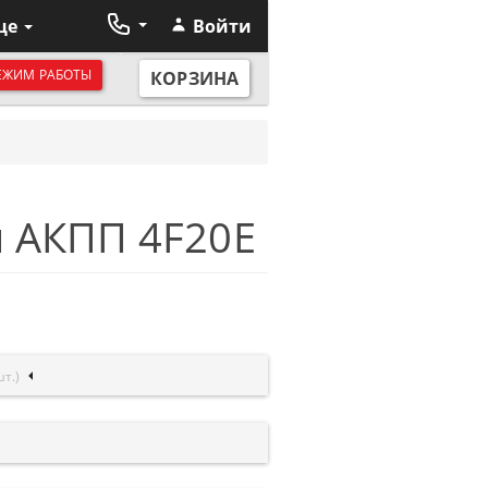
ще
Войти
ЕЖИМ РАБОТЫ
КОРЗИНА
 АКПП 4F20E
шт.)