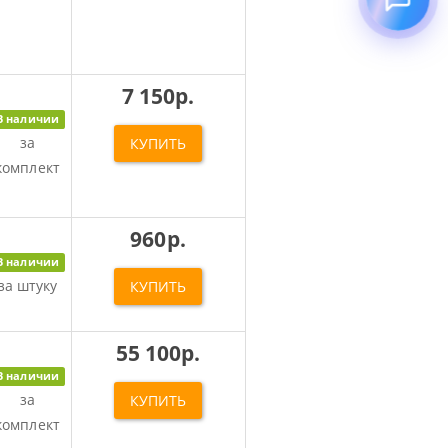
7 150р.
В наличии
за
КУПИТЬ
комплект
960р.
В наличии
за штуку
КУПИТЬ
55 100р.
В наличии
за
КУПИТЬ
комплект