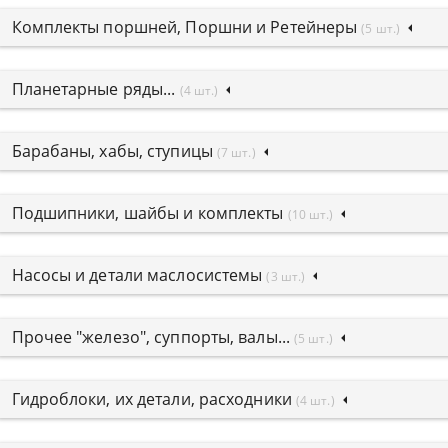
Комплекты поршней, Поршни и Ретейнеры
(5 шт.)
Планетарные ряды...
(4 шт.)
Барабаны, хабы, ступицы
(7 шт.)
Подшипники, шайбы и комплекты
(10 шт.)
Насосы и детали маслосистемы
(3 шт.)
Прочее "железо", суппорты, валы...
(5 шт.)
Гидроблоки, их детали, расходники
(4 шт.)