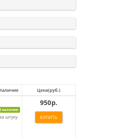
Наличие
Цена(руб.)
950р.
В наличии
за штуку
КУПИТЬ