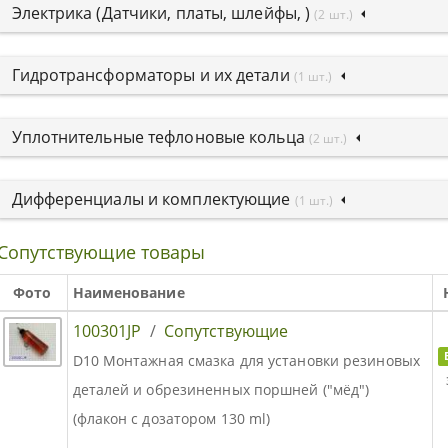
Электрика (Датчики, платы, шлейфы, )
(2 шт.)
Гидротрансформаторы и их детали
(1 шт.)
Уплотнительные тефлоновые кольца
(2 шт.)
Дифференциалы и комплектующие
(1 шт.)
Сопутствующие товары
Фото
Наименование
100301JP
/
Сопутствующие
D10 Монтажная смазка для установки резиновых
деталей и обрезиненных поршней ("мёд")
(флакон с дозатором 130 ml)