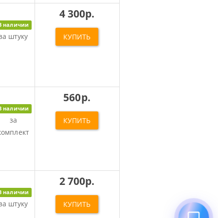
4 300р.
В наличии
за штуку
КУПИТЬ
560р.
В наличии
за
КУПИТЬ
комплект
2 700р.
В наличии
за штуку
КУПИТЬ