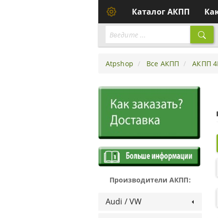
Каталог АКПП
Ка
Atpshop
Все АКПП
АКПП 4
Производители АКПП:
Audi / VW