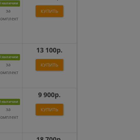
В наличии
за
КУПИТЬ
комплект
13 100р.
В наличии
за
КУПИТЬ
комплект
9 900р.
В наличии
за
КУПИТЬ
комплект
18 700р.