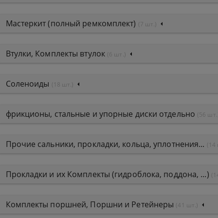
Мастеркит (полный ремкомплект)
(7 шт.)
Втулки, Комплекты втулок
(6 шт.)
Соленоиды
(18 шт.)
фрикционы, стальные и упорные диски отдельно
(56 шт.
Прочие сальники, прокладки, кольца, уплотнения...
(14 
Прокладки и их Комплекты (гидроблока, поддона, ...)
(1
Комплекты поршней, Поршни и Ретейнеры
(41 шт.)