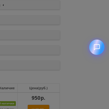
)
Наличие
Цена(руб.)
950р.
В наличии