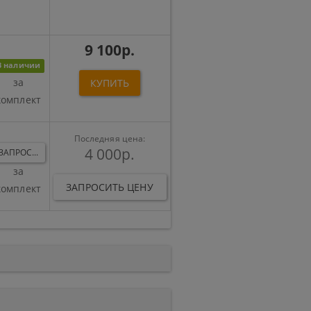
9 100р.
В наличии
за
КУПИТЬ
комплект
Последняя цена:
4 000р.
ЗАПРОС...
за
ЗАПРОСИТЬ ЦЕНУ
комплект