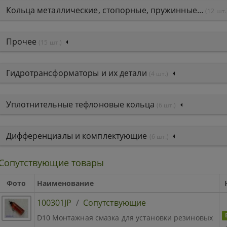
Кольца металлические, стопорные, пружинные...
(12 шт.
Прочее
(15 шт.)
Гидротрансформаторы и их детали
(4 шт.)
Уплотнительные тефлоновые кольца
(6 шт.)
Дифференциалы и комплектующие
(6 шт.)
Сопутствующие товары
Фото
Наименование
100301JP
/
Сопутствующие
D10 Монтажная смазка для установки резиновых