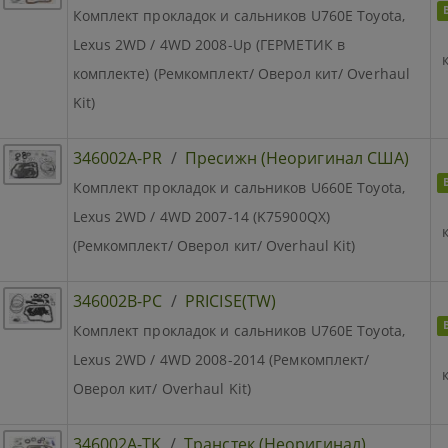
Комплект прокладок и сальников U760E Toyota,
Lexus 2WD / 4WD 2008-Up (ГЕРМЕТИК в
комплекте) (Ремкомплект/ Оверол кит/ Overhaul
Kit)
346002A-PR
/
Пресижн (Неоригинал США)
Комплект прокладок и сальников U660E Toyota,
Lexus 2WD / 4WD 2007-14 (K75900QX)
(Ремкомплект/ Оверол кит/ Overhaul Kit)
346002B-PC
/
PRICISE(TW)
Комплект прокладок и сальников U760E Toyota,
Lexus 2WD / 4WD 2008-2014 (Ремкомплект/
Оверол кит/ Overhaul Kit)
346002A-TK
/
Транстек (Неоригинал)