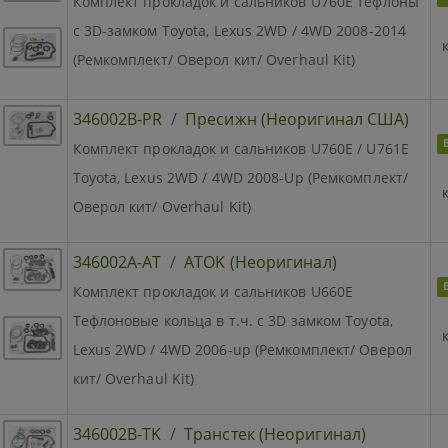
Комплект прокладок и сальников U760E тефлоны
с 3D-замком Toyota, Lexus 2WD / 4WD 2008-2014
(Ремкомплект/ Оверол кит/ Overhaul Kit)
346002B-PR
/
Пресижн (Неоригинал США)
Комплект прокладок и сальников U760E / U761E
Toyota, Lexus 2WD / 4WD 2008-Up (Ремкомплект/
Оверол кит/ Overhaul Kit)
346002A-AT
/
ATOK (Неоригинал)
Комплект прокладок и сальников U660E
Тефлоновые кольца в т.ч. с 3D замком Toyota,
Lexus 2WD / 4WD 2006-up (Ремкомплект/ Оверол
кит/ Overhaul Kit)
346002B-TK
/
Транстек (Неоригинал)