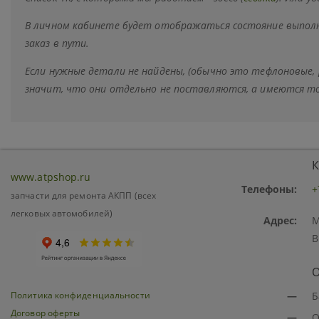
В личном кабинете будет отображаться состояние выполн
заказ в пути.
Если нужные детали не найдены, (обычно это тефлоновые,
значит, что они отдельно не поставляются, а имеются т
К
www.atpshop.ru
Телефоны:
+
запчасти для ремонта АКПП (всех
легковых автомобилей)
Адрес:
М
В
О
Политика конфиденциальности
—
Б
Договор оферты
—
О