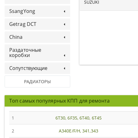
SUZUKI
SsangYong
Getrag DCT
China
Раздаточные
коробки
Сопутствующие
РАДИАТОРЫ
Топ самых популярных КПП для ремонта
1
6T30, 6F35, 6T40, 6T45
2
A340E/F/H, 341,343