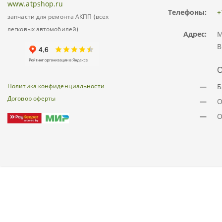
www.atpshop.ru
Телефоны:
+
запчасти для ремонта АКПП (всех
легковых автомобилей)
Адрес:
М
В
О
Политика конфиденциальности
—
Б
Договор оферты
—
О
—
О