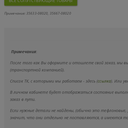
ВСЕ СОПУТСТВУЮЩИЕ ТОВАРЫ
Примечание: 35633-08020, 35667-08020
Примечания
:
После того как Вы оформите и отошлете свой заказ, мы 
(транспортной компанией).
Список ТК, с которыми мы работаем - здесь (
ссылка
). Или у
В личном кабинете будет отображаться состояние выполн
заказ в пути.
Если нужные детали не найдены, (обычно это тефлоновые,
значит, что они отдельно не поставляются, а имеются т