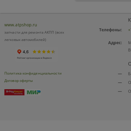
К
www.atpshop.ru
Телефоны:
+
запчасти для ремонта АКПП (всех
легковых автомобилей)
Адрес:
М
В
О
Политика конфиденциальности
—
Б
Договор оферты
—
О
—
О