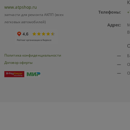
К
www.atpshop.ru
Телефоны:
+
запчасти для ремонта АКПП (всех
легковых автомобилей)
Адрес:
М
В
О
Политика конфиденциальности
—
Б
Договор оферты
—
О
—
О