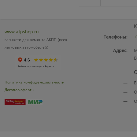
К
www.atpshop.ru
Телефоны:
+
запчасти для ремонта АКПП (всех
легковых автомобилей)
Адрес:
М
В
О
Политика конфиденциальности
—
Б
Договор оферты
—
О
—
О