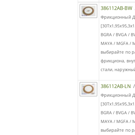
386112AB-BW
Фрикционный Д
[30Tx1,95x95,3x
BGRA / BVGA / B
MAYA / MGFA /
выбирайте по р
фрикциона, вн
стали, наружны
386112AB-LN
Фрикционный Д
[30Tx1,95x95,3x
BGRA / BVGA / B
MAYA / MGFA /
выбирайте по р