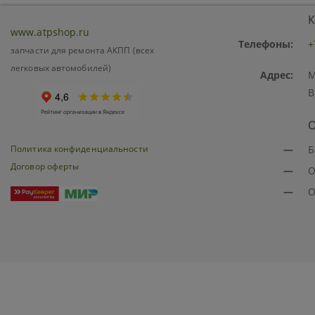
К
www.atpshop.ru
Телефоны:
+
запчасти для ремонта АКПП (всех
легковых автомобилей)
Адрес:
М
В
О
Политика конфиденциальности
—
Б
Договор оферты
—
О
—
О