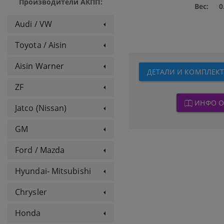
Производители АКПП:
Вес:
0
Audi / VW
Toyota / Aisin
Aisin Warner
ДЕТАЛИ И КОМПЛЕКТ
ZF
ИНФО О
Jatco (Nissan)
GM
Ford / Mazda
Hyundai- Mitsubishi
Chrysler
Honda