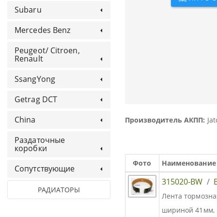
Subaru
Mercedes Benz
Peugeot/ Citroen,
Renault
SsangYong
Getrag DCT
China
Производитель АКПП:
Jat
Раздаточные
коробки
Фото
Наименование
Сопутствующие
315020-BW
/
РАДИАТОРЫ
Лента тормозная
шириной 41мм, 