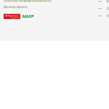
Политика конфиденциальности
—
Б
Договор оферты
—
О
—
О