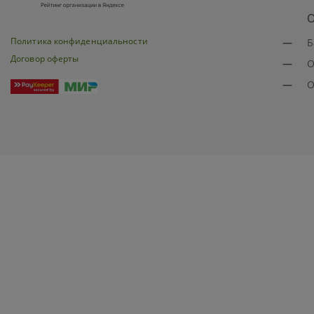
О
Политика конфиденциальности
—
Б
Договор оферты
—
О
—
О