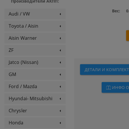
Производители АКПП:
Вес:
0
Audi / VW
Toyota / Aisin
Aisin Warner
ZF
Jatco (Nissan)
ДЕТАЛИ И КОМПЛЕКТЫ 
GM
Ford / Mazda
ИНФО О
Hyundai- Mitsubishi
Chrysler
Honda