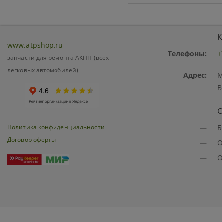
К
www.atpshop.ru
Телефоны:
+
запчасти для ремонта АКПП (всех
легковых автомобилей)
Адрес:
М
В
О
Политика конфиденциальности
—
Б
Договор оферты
—
О
—
О