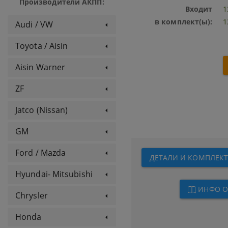
Производители АКПП:
Входит
1
в комплект(ы):
1
Audi / VW
Toyota / Aisin
Aisin Warner
ZF
Jatco (Nissan)
GM
Ford / Mazda
ДЕТАЛИ И КОМПЛЕКТЫ А
Hyundai- Mitsubishi
ИНФО О
Chrysler
Honda