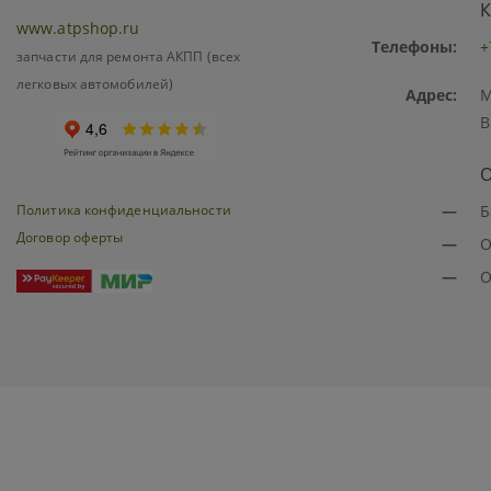
К
www.atpshop.ru
Телефоны:
+
запчасти для ремонта АКПП (всех
легковых автомобилей)
Адрес:
М
В
О
Политика конфиденциальности
—
Б
Договор оферты
—
О
—
О