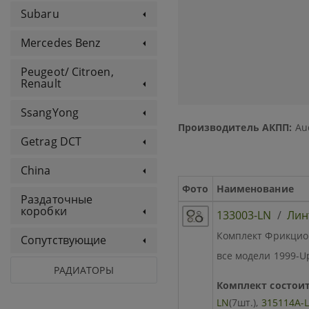
Subaru
Mercedes Benz
Peugeot/ Citroen,
Renault
SsangYong
Производитель АКПП:
Aud
Getrag DCT
China
Фото
Наименование
Раздаточные
коробки
133003-LN
/
Лин
Комплект Фрикционо
Сопутствующие
все модели 1999-U
РАДИАТОРЫ
Комплект состоит
LN
(7шт.),
315114A-