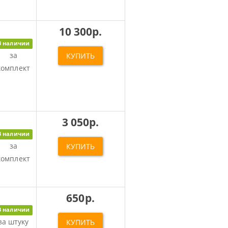
10 300р.
В наличии
за
КУПИТЬ
комплект
3 050р.
В наличии
за
КУПИТЬ
комплект
650р.
В наличии
за штуку
КУПИТЬ