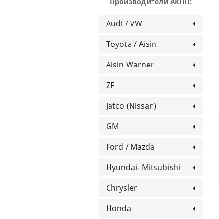
Производители АКПП:
Audi / VW
Toyota / Aisin
Aisin Warner
ZF
Jatco (Nissan)
GM
Ford / Mazda
Hyundai- Mitsubishi
Chrysler
Honda