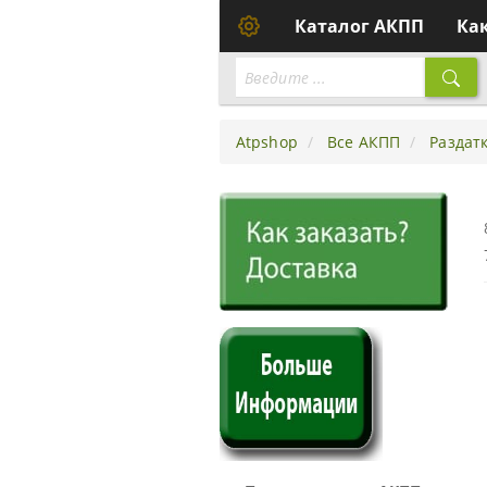
Каталог АКПП
Ка
Atpshop
Все АКПП
Раздат