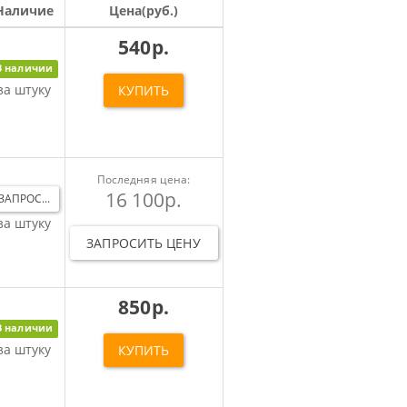
Наличие
Цена(руб.)
540р.
В наличии
за штуку
КУПИТЬ
Последняя цена:
16 100р.
ЗАПРОС...
за штуку
ЗАПРОСИТЬ ЦЕНУ
850р.
В наличии
за штуку
КУПИТЬ