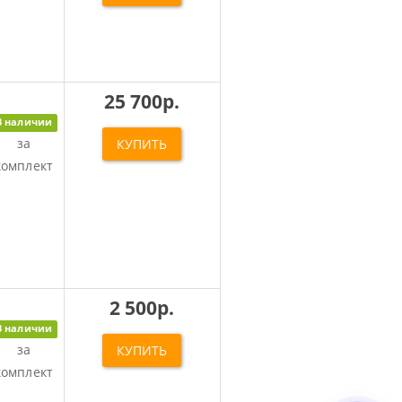
25 700р.
В наличии
за
КУПИТЬ
комплект
2 500р.
В наличии
за
КУПИТЬ
комплект