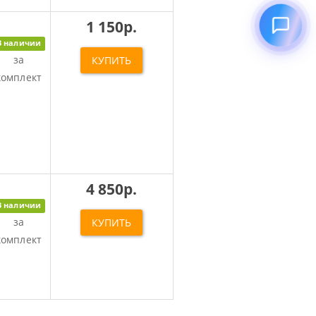
1 150р.
В наличии
за
КУПИТЬ
комплект
4 850р.
В наличии
за
КУПИТЬ
комплект