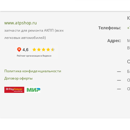
К
www.atpshop.ru
Телефоны:
+
запчасти для ремонта АКПП (всех
легковых автомобилей)
Адрес:
М
В
О
Политика конфиденциальности
—
Б
Договор оферты
—
О
—
О