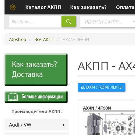
Каталог АКПП
Как заказать?
Оплата
Перейти
ПЕРЕЙТИ К АКПП...
к
АКПП
Atpshop
Все АКПП
AX4N/ 4F50N
АКПП - AX
ДЕТАЛИ И КОМПЛЕКТЫ
Производители АКПП:
Audi / VW