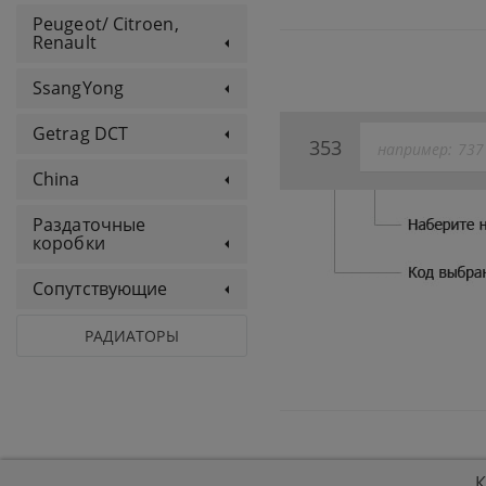
Peugeot/ Citroen,
Renault
SsangYong
Getrag DCT
353
China
Раздаточные
коробки
Сопутствующие
РАДИАТОРЫ
К