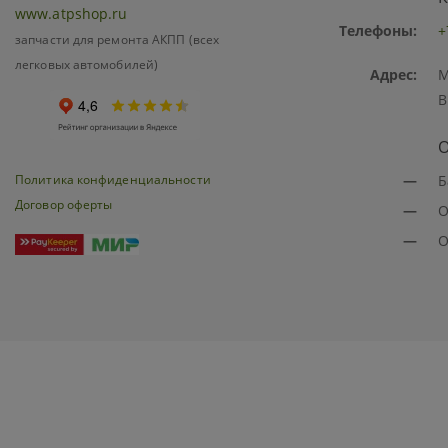
www.atpshop.ru
Телефоны:
+
запчасти для ремонта АКПП (всех
легковых автомобилей)
Адрес:
М
В
О
Политика конфиденциальности
—
Б
Договор оферты
—
О
—
О