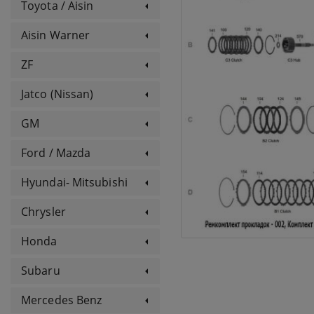
Toyota / Aisin
Aisin Warner
ZF
Jatco (Nissan)
GM
Ford / Mazda
Hyundai- Mitsubishi
Chrysler
Honda
Subaru
Mercedes Benz