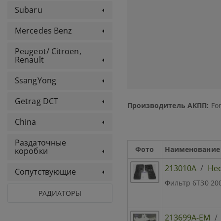
Subaru
Mercedes Benz
Peugeot/ Citroen,
Renault
SsangYong
Getrag DCT
Производитель АКПП:
For
China
Раздаточные
Фото
Наименование
коробки
213010A
/
Не
Сопутствующие
Фильтр 6T30 20
РАДИАТОРЫ
213699A-EM