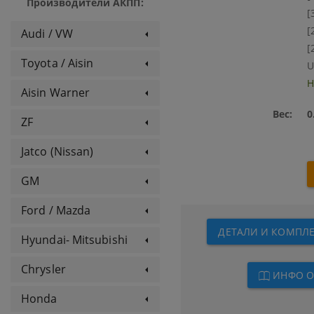
Производители АКПП:
[
[
Audi / VW
[
Toyota / Aisin
U
Н
Aisin Warner
Вес:
0
ZF
Jatco (Nissan)
GM
Ford / Mazda
ДЕТАЛИ И КОМПЛЕ
Hyundai- Mitsubishi
Chrysler
ИНФО О
Honda