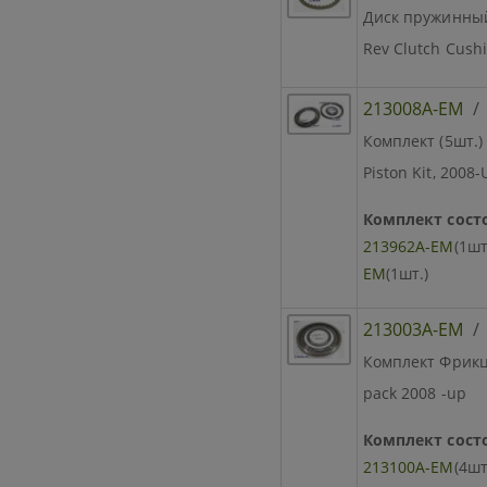
Диск пружинный [
Rev Clutch Cush
213008A-EM
Комплект (5шт.
Piston Kit, 2008-
Комплект состо
213962A-EM
(1шт
EM
(1шт.)
213003A-EM
Комплект Фрикци
pack 2008 -up
Комплект состо
213100A-EM
(4шт