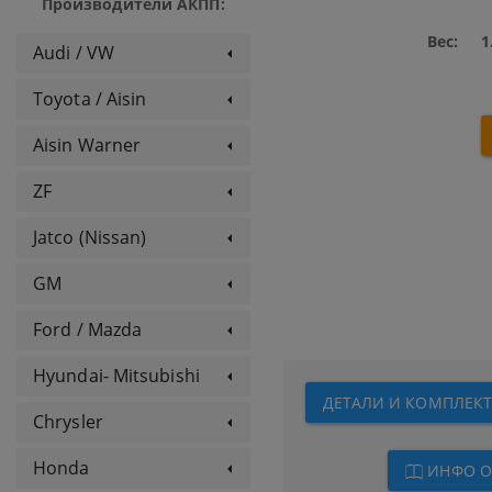
Производители АКПП:
Вес:
1
Audi / VW
Toyota / Aisin
Aisin Warner
ZF
Jatco (Nissan)
GM
Ford / Mazda
Hyundai- Mitsubishi
ДЕТАЛИ И КОМПЛЕКТЫ
Chrysler
Honda
ИНФО О