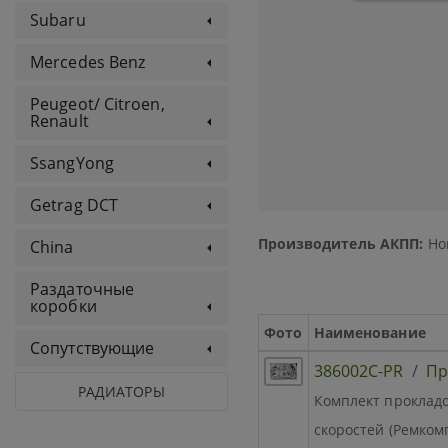
Subaru
Mercedes Benz
Peugeot/ Citroen,
Renault
SsangYong
Getrag DCT
Производитель АКПП:
Ho
China
Раздаточные
коробки
Фото
Наименование
Сопутствующие
386002C-PR
/
Пр
РАДИАТОРЫ
Комплект прокладок
скоростей (Ремкомп