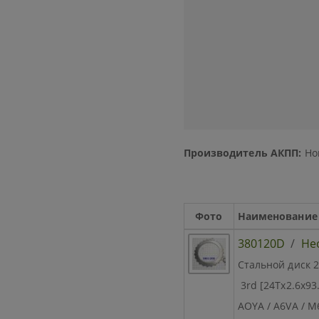
Производитель АКПП:
Ho
Фото
Наименование
380120D
/
Не
Стальной диск 2
3rd [24Tx2.6x93.
AOYA / A6VA / M