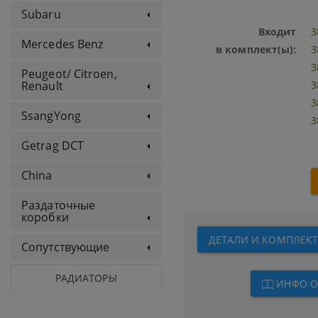
Subaru
Входит
3
Mercedes Benz
в комплект(ы):
3
3
Peugeot/ Citroen,
3
Renault
3
SsangYong
3
Getrag DCT
China
Раздаточные
коробки
ДЕТАЛИ И КОМПЛЕКТЫ
Сопутствующие
РАДИАТОРЫ
ИНФО О