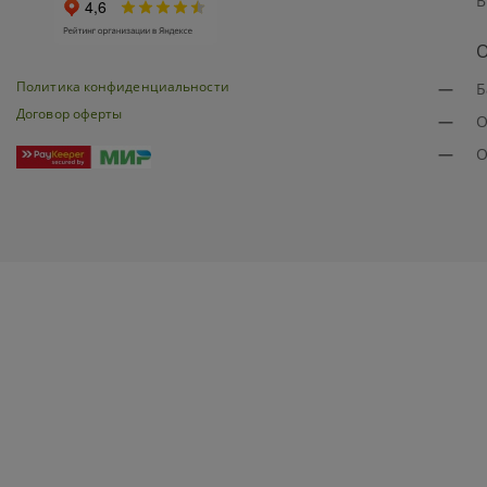
В
О
Политика конфиденциальности
—
Б
Договор оферты
—
О
—
О