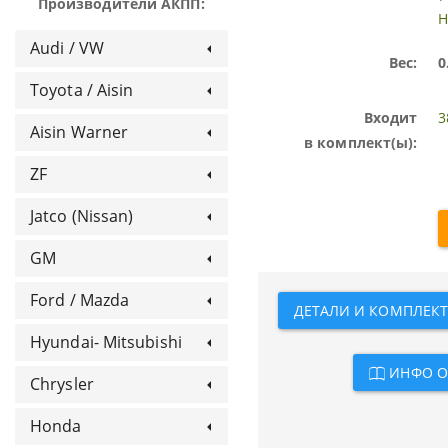
Производители АКПП:
Н
Audi / VW
Вес:
0
Toyota / Aisin
Входит
3
Aisin Warner
в комплект(ы):
ZF
Jatco (Nissan)
GM
Ford / Mazda
ДЕТАЛИ И КОМПЛЕКТЫ
Hyundai- Mitsubishi
ИНФО О
Chrysler
Honda