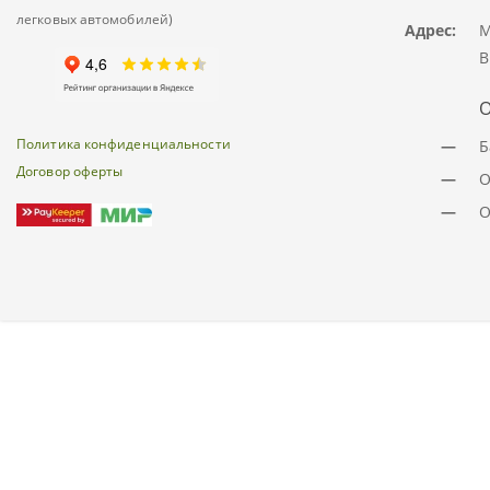
легковых автомобилей)
Адрес:
М
В
О
Политика конфиденциальности
—
Б
Договор оферты
—
О
—
О