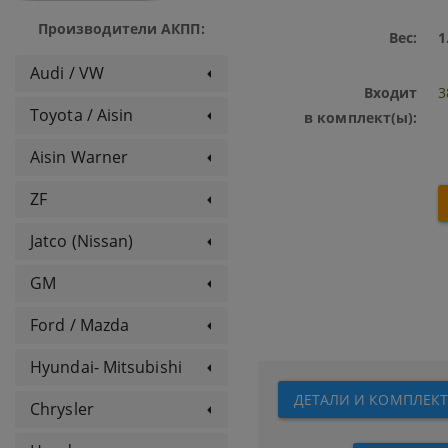
Производители АКПП:
Вес:
1
Audi / VW
Входит
3
Toyota / Aisin
в комплект(ы):
Aisin Warner
ZF
Jatco (Nissan)
GM
Ford / Mazda
Hyundai- Mitsubishi
ДЕТАЛИ И КОМПЛЕКТЫ
Chrysler