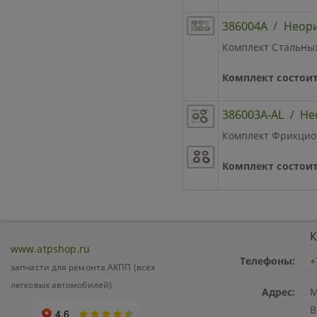
386004A
/
Неор
Комплект Стальных
Комплект состоит
386003A-AL
/
Не
Комплект Фрикцион
Комплект состоит
К
www.atpshop.ru
Телефоны:
+
запчасти для ремонта АКПП (всех
легковых автомобилей)
Адрес:
М
В