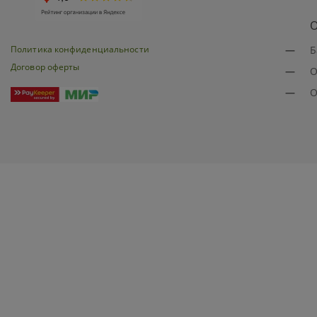
О
Политика конфиденциальности
—
Б
Договор оферты
—
О
—
О