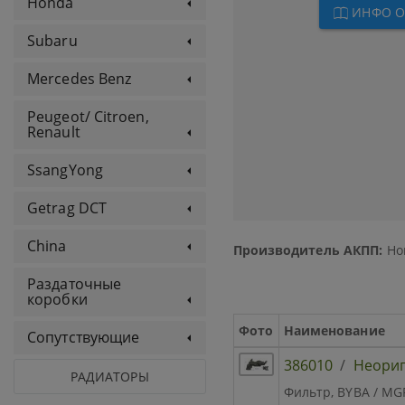
Honda
ИНФО О
Subaru
Mercedes Benz
Peugeot/ Citroen,
Renault
SsangYong
Getrag DCT
China
Производитель АКПП:
Ho
Раздаточные
коробки
Фото
Наименование
Сопутствующие
386010
/
Неори
РАДИАТОРЫ
Фильтр, BYBA / MG