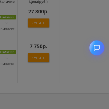
Наличие
Цена(руб.)
27 800р.
В наличии
за
КУПИТЬ
комплект
7 750р.
В наличии
за
КУПИТЬ
комплект