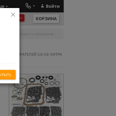
ще
Войти
×
ЕЖИМ РАБОТЫ
КОРЗИНА
плект прокладок и сальников...
3 ДЛЯ ДВИГАТЕЛЕЙ 2,0-3,8 ЛИТРА
ИГИНАЛ)
КРЫТЬ