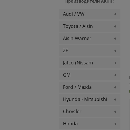
Производители АКПП:
Audi / VW
Toyota / Aisin
Aisin Warner
ZF
Jatco (Nissan)
GM
Ford / Mazda
Hyundai- Mitsubishi
Chrysler
Honda