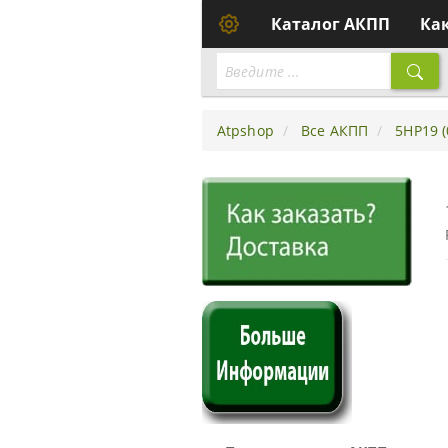
Каталог АКПП
Ка
Atpshop
Все АКПП
5HP19 (