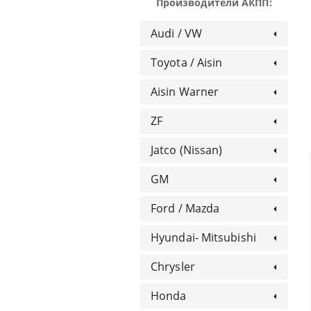
Производители АКПП:
Audi / VW
Toyota / Aisin
Aisin Warner
ZF
Jatco (Nissan)
GM
Ford / Mazda
Hyundai- Mitsubishi
Chrysler
Honda