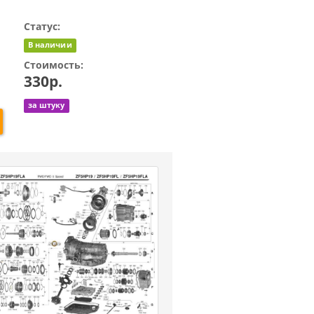
Статус:
В наличии
Стоимость:
330р.
за штуку