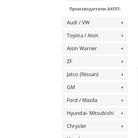
Производители АКПП:
Audi / VW
Toyota / Aisin
Aisin Warner
ZF
Jatco (Nissan)
GM
Ford / Mazda
Hyundai- Mitsubishi
Chrysler