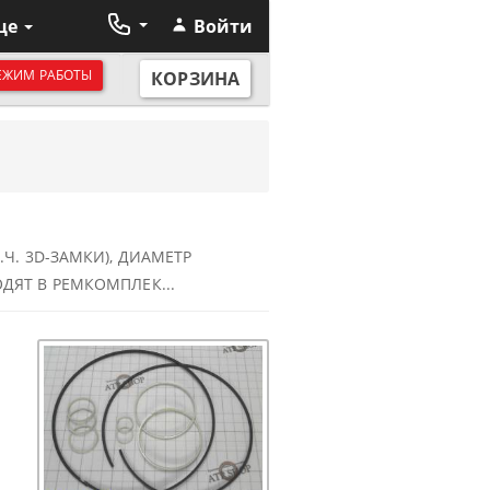
ще
Войти
ЕЖИМ РАБОТЫ
КОРЗИНА
.Ч. 3D-ЗАМКИ), ДИАМЕТР
ОДЯТ В РЕМКОМПЛЕК...