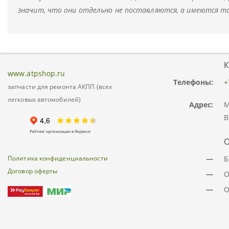
значит, что они отдельно не поставляются, а имеются т
К
www.atpshop.ru
Телефоны:
+
запчасти для ремонта АКПП (всех
легковых автомобилей)
Адрес:
М
В
О
Политика конфиденциальности
—
Б
Договор оферты
—
О
—
О