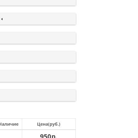
Наличие
Цена(руб.)
950р.