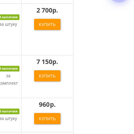
2 700р.
В наличии
за штуку
КУПИТЬ
7 150р.
В наличии
за
КУПИТЬ
комплект
960р.
В наличии
за штуку
КУПИТЬ