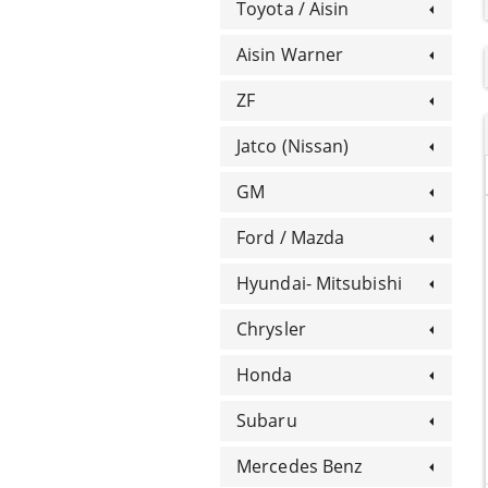
Toyota / Aisin
Aisin Warner
ZF
Jatco (Nissan)
GM
Ford / Mazda
Hyundai- Mitsubishi
Chrysler
Honda
Subaru
Mercedes Benz