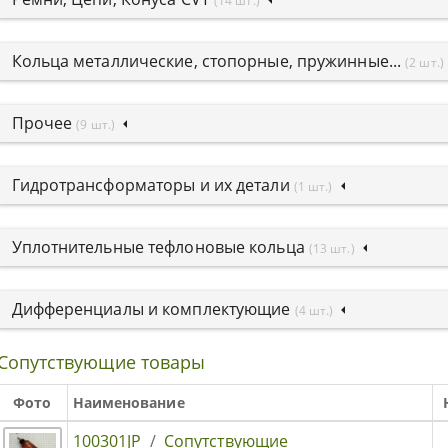
(14 шт.)
Кольца металлические, стопорные, пружинные...
(2 шт.)
Прочее
(9 шт.)
Гидротрансформаторы и их детали
(1 шт.)
Уплотнительные тефлоновые кольца
(13 шт.)
Дифференциалы и комплектующие
(4 шт.)
Сопутствующие товары
Фото
Наименование
100301JP
/
Сопутствующие