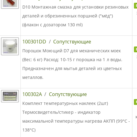
D10 Монтажная смазка для установки резиновых
деталей и обрезиненных поршней ("мёд")
(флакон с дозатором 130 ml)
100301DD
/
Сопутствующие
Порошок Моющий D7 для механических моек
(Вес: 6 кг) Расход: 10-15 г порошка на 1 л воды.
Предназначен для мытья деталей из цветных
металлов.
100302A
/
Сопутствующие
Комплект температурных наклеек (2шт)
Термосвидетель/стикер - индикатор
максимальной температуры нагрева АКПП (99°C -
138°C)