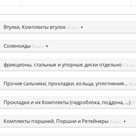
Втулки, Комплекты втулок
(4 шт.)
Соленоиды
(6 шт.)
фрикционы, стальные и упорные диски отдельно
(12 шт.
Прочие сальники, прокладки, кольца, уплотнения...
(8 ш
Прокладки и их Комплекты (гидроблока, поддона, ...)
(1
Комплекты поршней, Поршни и Ретейнеры
(8 шт.)