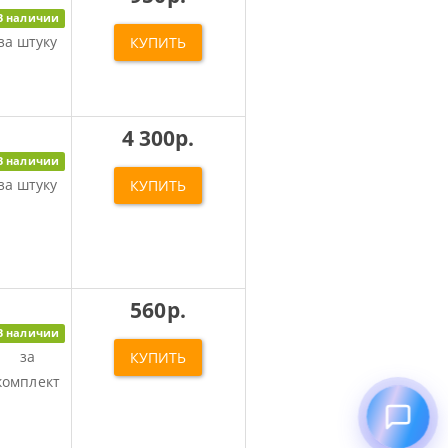
В наличии
за штуку
КУПИТЬ
4 300р.
В наличии
за штуку
КУПИТЬ
560р.
В наличии
за
КУПИТЬ
комплект