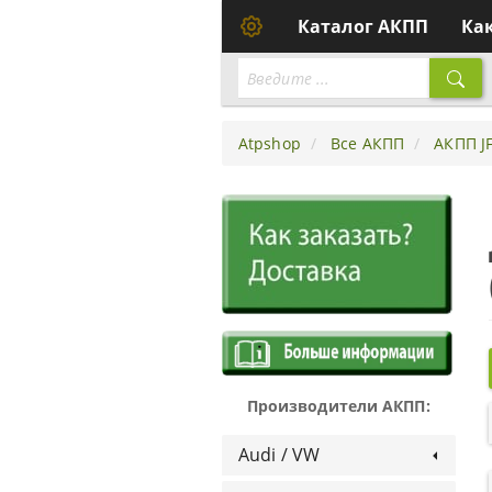
Каталог АКПП
Ка
Atpshop
Все АКПП
АКПП JF
Производители АКПП:
Audi / VW