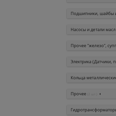
Подшипники, шайбы 
Насосы и детали мас
Прочее "железо", супп
Электрика (Датчики, 
Кольца металлические
Прочее
(2 шт.)
Гидротрансформаторы