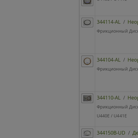
344114-AL
/
Нео
Фрикционный Диск B
344104-AL
/
Нео
Фрикционный Диск 2
344110-AL
/
Нео
Фрикционный Диск R
U440E / U441E
344150B-UD
/
Де