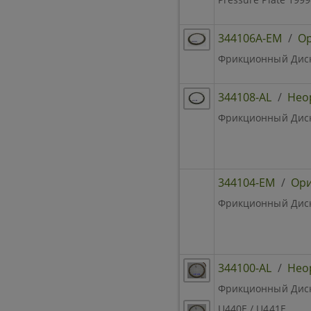
344106A-EM
/
Ор
Фрикционный Диск D
344108-AL
/
Нео
Фрикционный Диск 
344104-EM
/
Ори
Фрикционный Диск 2
344100-AL
/
Нео
Фрикционный Диск B
U440E / U441E