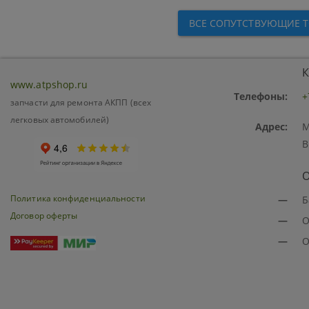
ВСЕ СОПУТСТВУЮЩИЕ 
К
www.atpshop.ru
Телефоны:
+
запчасти для ремонта АКПП (всех
легковых автомобилей)
Адрес:
М
В
О
Политика конфиденциальности
—
Б
Договор оферты
—
О
—
О