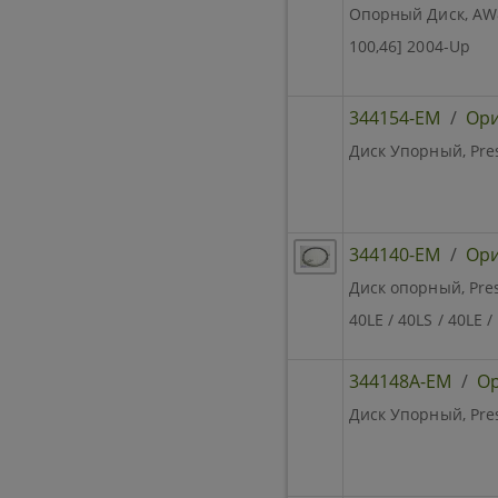
Опорный Диск, AW80
100,46] 2004-Up
344154-EM
/
Ори
Диск Упорный, Pres
344140-EM
/
Ори
Диск опорный, Pres
40LE / 40LS / 40LE /
344148A-EM
/
Ор
Диск Упорный, Pres