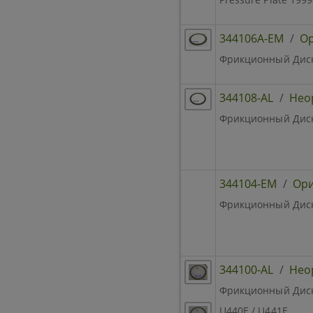
344106A-EM
/
Ор
Фрикционный Диск D
344108-AL
/
Нео
Фрикционный Диск 
344104-EM
/
Ори
Фрикционный Диск 2
344100-AL
/
Нео
Фрикционный Диск B
U440E / U441E