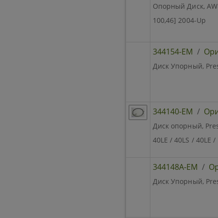
Опорный Диск, AW80
100,46] 2004-Up
344154-EM
/
Ори
Диск Упорный, Pres
344140-EM
/
Ори
Диск опорный, Pres
40LE / 40LS / 40LE /
344148A-EM
/
Ор
Диск Упорный, Pres