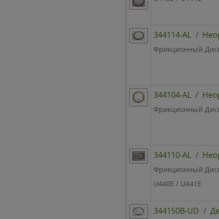
344114-AL
/
Нео
Фрикционный Диск B
344104-AL
/
Нео
Фрикционный Диск 2
344110-AL
/
Нео
Фрикционный Диск R
U440E / U441E
344150B-UD
/
Де