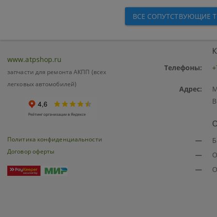
ВСЕ СОПУТСТВУЮЩИЕ 
К
www.atpshop.ru
Телефоны:
+
запчасти для ремонта АКПП (всех
легковых автомобилей)
Адрес:
М
В
О
Политика конфиденциальности
—
Б
Договор оферты
—
О
—
О