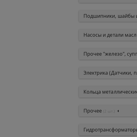
Подшипники, шайбы 
Насосы и детали мас
Прочее "железо", супп
Электрика (Датчики, 
Кольца металлические
Прочее
(2 шт.)
Гидротрансформаторы